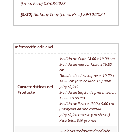
(Lima, Perú) 03/08/2023
[9/50]
Anthony Choy (Lima, Perú) 29/10/2024
Información adicional
Medida de Caja: 14.00 x 19.00 cm
Medida de marco: 12.50 x 16.80
cm
Tamaño de obra impresa: 10.50 x
14.80 cm (alta calidad en papel
Características del
fotográfico)
Producto
Medida de tarjeta de presentación:
13.00 x 9.00 cm
Medida de llavero: 6.00 x 9.00 cm
(Imágenes en alta calidad
fotográfica reverso y posterior)
Peso total: 380 gramos
50 piezas auténticas de edición