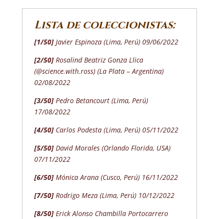
Lista de coleccionistas:
[1/50]
Javier Espinoza (Lima, Perú) 09/06/2022
[2/50]
Rosalind Beatriz Gonza Llica
(@science.with.ross) (La Plata – Argentina)
02/08/2022
[3/50]
Pedro Betancourt (Lima, Perú)
17/08/2022
[4/50]
Carlos Podesta (Lima, Perú) 05/11/2022
[5/50]
David Morales (Orlando Florida, USA)
07/11/2022
[6/50]
Mónica Arana (Cusco, Perú) 16/11/2022
[7/50]
Rodrigo Meza (Lima, Perú) 10/12/2022
[8/50]
Erick Alonso Chambilla Portocarrero