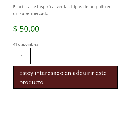
El artista se inspiró al ver las tripas de un pollo en
un supermercado.
$
50.00
41 disponibles
DESCONOCIDO
ANIMAL
TRANSPARENTE.
cantidad
Estoy interesado en adquirir este
producto